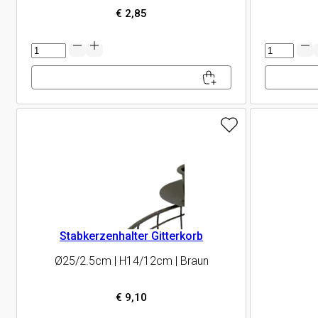
€
2,85
Kerzenhalter
Engel
Menge
Menge
Stabkerzenhalter Gitterkorb
Ø25/2.5cm | H14/12cm | Braun
€
9,10