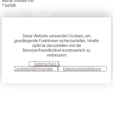
wurde soeben mit
?
befüllt.
Weiter
zum
shoppen
Warenkorb
Diese Website verwendet Cookies, um
grundlegende Funktionen sicherzustellen, Inhalte
optimal darzustellen und die
Benutzerfreundlichkeit kontinuierlich zu
verbessern
OK
Datenschutz &
Cookiebestimmungen
Datenschutzerklärung