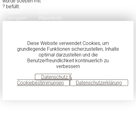
wurde soeben mit
?
befüllt.
Weiter
zum
shoppen
Warenkorb
Diese Website verwendet Cookies, um
grundlegende Funktionen sicherzustellen, Inhalte
optimal darzustellen und die
Benutzerfreundlichkeit kontinuierlich zu
verbessern
OK
Datenschutz &
Cookiebestimmungen
Datenschutzerklärung