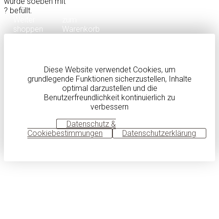
wurde soeben mit
?
befüllt.
Weiter
zum
shoppen
Warenkorb
Diese Website verwendet Cookies, um
grundlegende Funktionen sicherzustellen, Inhalte
optimal darzustellen und die
Benutzerfreundlichkeit kontinuierlich zu
verbessern
OK
Datenschutz &
Cookiebestimmungen
Datenschutzerklärung