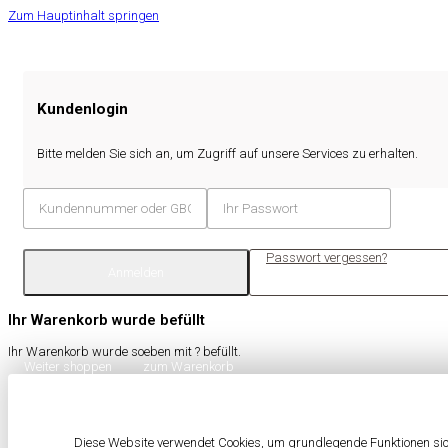
Zum Hauptinhalt springen
Kundenlogin
Bitte melden Sie sich an, um Zugriff auf unsere Services zu erhalten.
Passwort vergessen?
Anmelden
Ihr Warenkorb wurde befüllt
Ihr Warenkorb wurde soeben mit
?
befüllt.
Weiter shoppen
zum Warenkorb
Diese Website verwendet Cookies, um grundlegende Funktionen sich