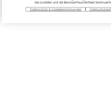
darzustellen und die Benutzerfreundlichkeit kontinuierl
OK
Datenschutz & Cookiebestimmungen
Datenschutzer