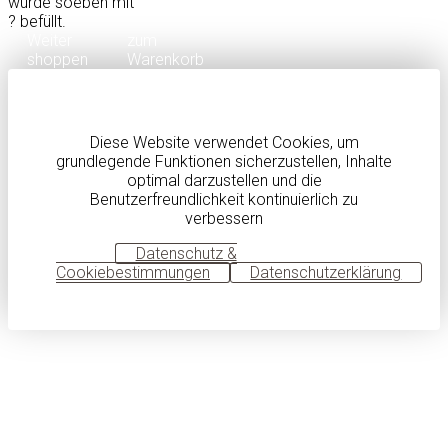
wurde soeben mit
?
befüllt.
Weiter
zum
shoppen
Warenkorb
Diese Website verwendet Cookies, um
grundlegende Funktionen sicherzustellen, Inhalte
optimal darzustellen und die
Benutzerfreundlichkeit kontinuierlich zu
verbessern
OK
Datenschutz &
Cookiebestimmungen
Datenschutzerklärung