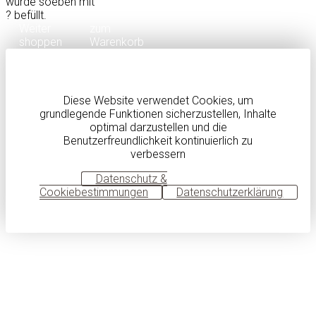
wurde soeben mit
?
befüllt.
Weiter
zum
shoppen
Warenkorb
Diese Website verwendet Cookies, um
grundlegende Funktionen sicherzustellen, Inhalte
optimal darzustellen und die
Benutzerfreundlichkeit kontinuierlich zu
verbessern
OK
Datenschutz &
Cookiebestimmungen
Datenschutzerklärung