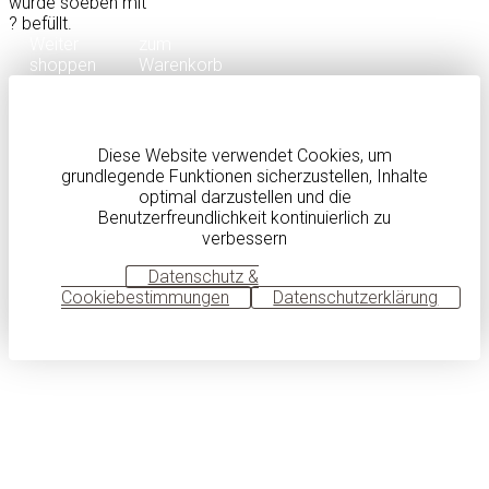
wurde soeben mit
?
befüllt.
Weiter
zum
shoppen
Warenkorb
Diese Website verwendet Cookies, um
grundlegende Funktionen sicherzustellen, Inhalte
optimal darzustellen und die
Benutzerfreundlichkeit kontinuierlich zu
verbessern
OK
Datenschutz &
Cookiebestimmungen
Datenschutzerklärung