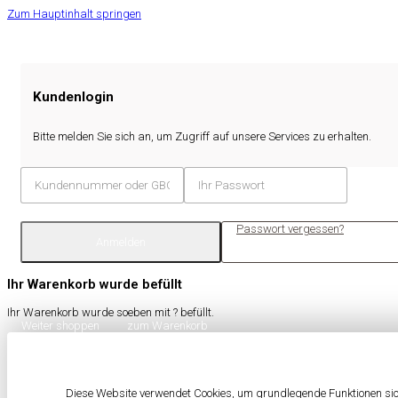
Zum Hauptinhalt springen
Kundenlogin
Bitte melden Sie sich an, um Zugriff auf unsere Services zu erhalten.
Passwort vergessen?
Anmelden
Ihr Warenkorb wurde befüllt
Ihr Warenkorb wurde soeben mit
?
befüllt.
Weiter shoppen
zum Warenkorb
Diese Website verwendet Cookies, um grundlegende Funktionen sich