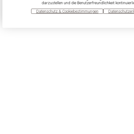
darzustellen und die Benutzerfreundlichkeit kontinuierl
OK
Datenschutz & Cookiebestimmungen
Datenschutzer