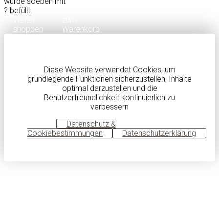
wurde soeben mit
?
befüllt.
Weiter
zum
shoppen
Warenkorb
Diese Website verwendet Cookies, um
grundlegende Funktionen sicherzustellen, Inhalte
optimal darzustellen und die
Benutzerfreundlichkeit kontinuierlich zu
verbessern
OK
Datenschutz &
Cookiebestimmungen
Datenschutzerklärung