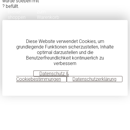
wurde soeben mit
?
befüllt.
Weiter
zum
shoppen
Warenkorb
Diese Website verwendet Cookies, um
grundlegende Funktionen sicherzustellen, Inhalte
optimal darzustellen und die
Benutzerfreundlichkeit kontinuierlich zu
verbessern
OK
Datenschutz &
Cookiebestimmungen
Datenschutzerklärung