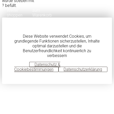
wurde soeben mit
?
befüllt.
Weiter
zum
shoppen
Warenkorb
Diese Website verwendet Cookies, um
grundlegende Funktionen sicherzustellen, Inhalte
optimal darzustellen und die
Benutzerfreundlichkeit kontinuierlich zu
verbessern
OK
Datenschutz &
Cookiebestimmungen
Datenschutzerklärung