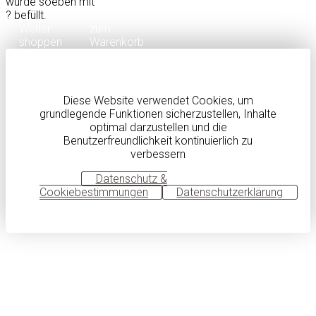
wurde soeben mit
?
befüllt.
Weiter
zum
shoppen
Warenkorb
Diese Website verwendet Cookies, um
grundlegende Funktionen sicherzustellen, Inhalte
optimal darzustellen und die
Benutzerfreundlichkeit kontinuierlich zu
verbessern
OK
Datenschutz &
Cookiebestimmungen
Datenschutzerklärung