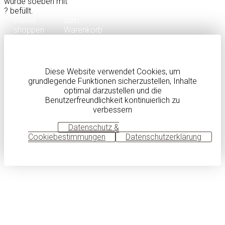
wurde soeben mit
?
befüllt.
Weiter
zum
shoppen
Warenkorb
Diese Website verwendet Cookies, um
grundlegende Funktionen sicherzustellen, Inhalte
optimal darzustellen und die
Benutzerfreundlichkeit kontinuierlich zu
verbessern
OK
Datenschutz &
Cookiebestimmungen
Datenschutzerklärung