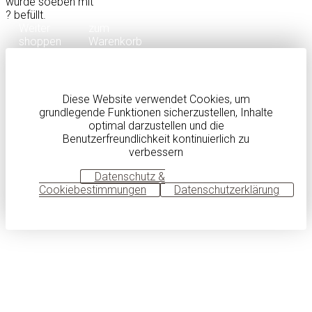
wurde soeben mit
?
befüllt.
Weiter
zum
shoppen
Warenkorb
Diese Website verwendet Cookies, um
grundlegende Funktionen sicherzustellen, Inhalte
optimal darzustellen und die
Benutzerfreundlichkeit kontinuierlich zu
verbessern
OK
Datenschutz &
Cookiebestimmungen
Datenschutzerklärung