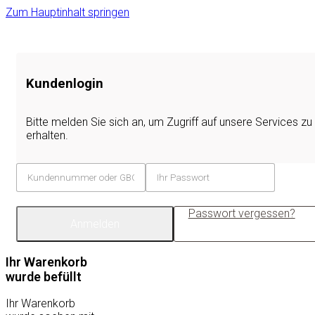
Zum Hauptinhalt springen
Kundenlogin
Bitte melden Sie sich an, um Zugriff auf unsere Services zu
erhalten.
Passwort vergessen?
Anmelden
Ihr Warenkorb
wurde befüllt
Ihr Warenkorb