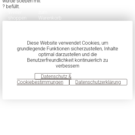
wurde soeben mit
?
befüllt.
Weiter
zum
shoppen
Warenkorb
Diese Website verwendet Cookies, um
grundlegende Funktionen sicherzustellen, Inhalte
optimal darzustellen und die
Benutzerfreundlichkeit kontinuierlich zu
verbessern
OK
Datenschutz &
Cookiebestimmungen
Datenschutzerklärung