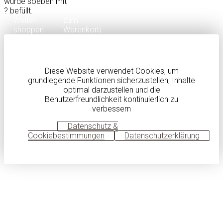
wurde soeben mit
?
befüllt.
Weiter
zum
shoppen
Warenkorb
Diese Website verwendet Cookies, um
grundlegende Funktionen sicherzustellen, Inhalte
optimal darzustellen und die
Benutzerfreundlichkeit kontinuierlich zu
verbessern
OK
Datenschutz &
Cookiebestimmungen
Datenschutzerklärung