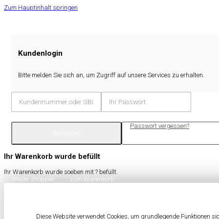
Zum Hauptinhalt springen
Kundenlogin
Bitte melden Sie sich an, um Zugriff auf unsere Services zu erhalten.
Passwort vergessen?
Anmelden
Ihr Warenkorb wurde befüllt
Ihr Warenkorb wurde soeben mit
?
befüllt.
Weiter shoppen
zum Warenkorb
Diese Website verwendet Cookies, um grundlegende Funktionen sich