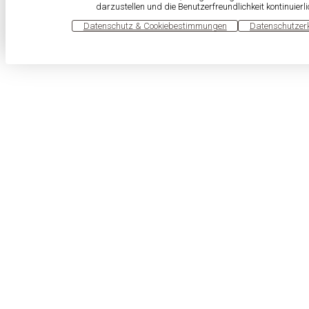
darzustellen und die Benutzerfreundlichkeit kontinuierl
OK
Datenschutz & Cookiebestimmungen
Datenschutzer