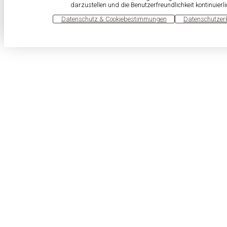
darzustellen und die Benutzerfreundlichkeit kontinuierl
OK
Datenschutz & Cookiebestimmungen
Datenschutzer