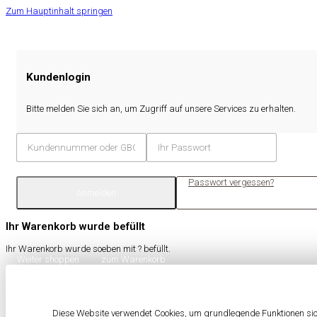
Zum Hauptinhalt springen
Kundenlogin
Bitte melden Sie sich an, um Zugriff auf unsere Services zu erhalten.
Passwort vergessen?
Anmelden
Ihr Warenkorb wurde befüllt
Ihr Warenkorb wurde soeben mit
?
befüllt.
Weiter shoppen
zum Warenkorb
Diese Website verwendet Cookies, um grundlegende Funktionen sich