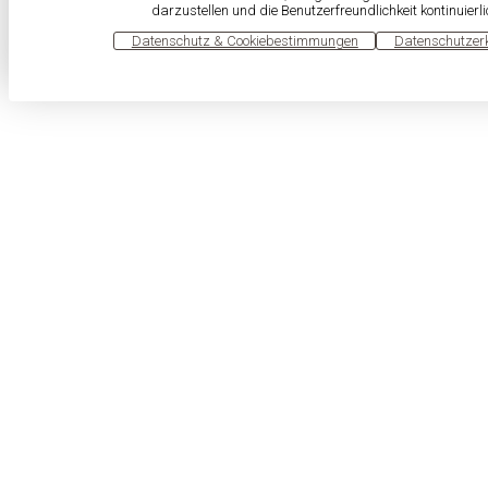
darzustellen und die Benutzerfreundlichkeit kontinuierl
OK
Datenschutz & Cookiebestimmungen
Datenschutzer