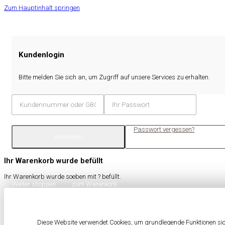
Zum Hauptinhalt springen
Kundenlogin
Bitte melden Sie sich an, um Zugriff auf unsere Services zu erhalten.
Passwort vergessen?
Anmelden
Ihr Warenkorb wurde befüllt
Ihr Warenkorb wurde soeben mit
?
befüllt.
Weiter shoppen
zum Warenkorb
Diese Website verwendet Cookies, um grundlegende Funktionen sich