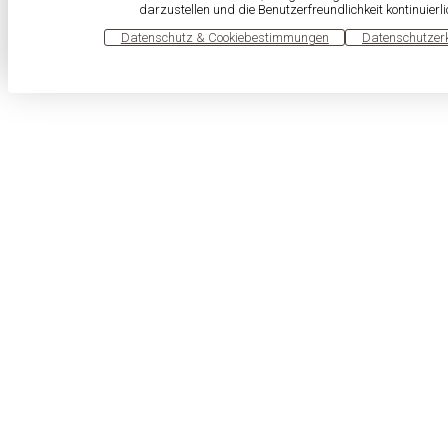
darzustellen und die Benutzerfreundlichkeit kontinuierl
OK
Datenschutz & Cookiebestimmungen
Datenschutzer