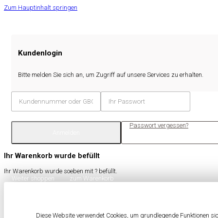
Zum Hauptinhalt springen
Kundenlogin
Bitte melden Sie sich an, um Zugriff auf unsere Services zu erhalten.
Passwort vergessen?
Anmelden
Ihr Warenkorb wurde befüllt
Ihr Warenkorb wurde soeben mit
?
befüllt.
Weiter shoppen
zum Warenkorb
Diese Website verwendet Cookies, um grundlegende Funktionen sich