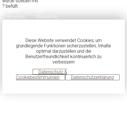
wurde soeben mit
?
befüllt.
Weiter
zum
shoppen
Warenkorb
Diese Website verwendet Cookies, um
grundlegende Funktionen sicherzustellen, Inhalte
optimal darzustellen und die
Benutzerfreundlichkeit kontinuierlich zu
verbessern
OK
Datenschutz &
Cookiebestimmungen
Datenschutzerklärung