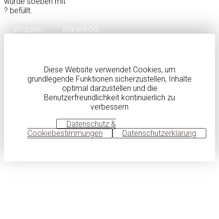
wurde soeben mit
?
befüllt.
Weiter
zum
shoppen
Warenkorb
Diese Website verwendet Cookies, um
grundlegende Funktionen sicherzustellen, Inhalte
optimal darzustellen und die
Benutzerfreundlichkeit kontinuierlich zu
verbessern
OK
Datenschutz &
Cookiebestimmungen
Datenschutzerklärung