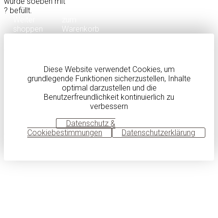
wurde soeben mit
?
befüllt.
Weiter
zum
shoppen
Warenkorb
Diese Website verwendet Cookies, um
grundlegende Funktionen sicherzustellen, Inhalte
optimal darzustellen und die
Benutzerfreundlichkeit kontinuierlich zu
verbessern
OK
Datenschutz &
Cookiebestimmungen
Datenschutzerklärung