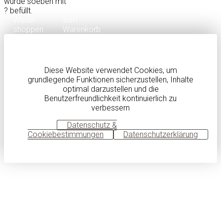
wurde soeben mit
?
befüllt.
Weiter
zum
shoppen
Warenkorb
Diese Website verwendet Cookies, um
grundlegende Funktionen sicherzustellen, Inhalte
optimal darzustellen und die
Benutzerfreundlichkeit kontinuierlich zu
verbessern
OK
Datenschutz &
Cookiebestimmungen
Datenschutzerklärung