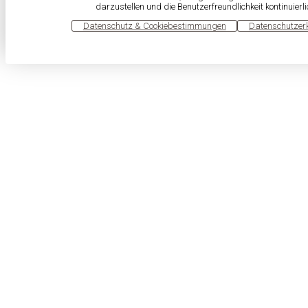
darzustellen und die Benutzerfreundlichkeit kontinuierl
OK
Datenschutz & Cookiebestimmungen
Datenschutzer