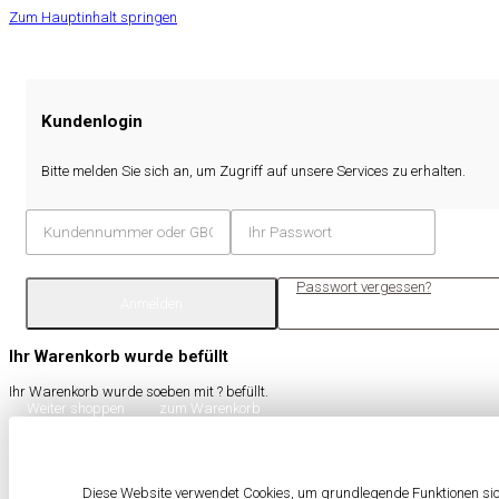
Zum Hauptinhalt springen
Kundenlogin
Bitte melden Sie sich an, um Zugriff auf unsere Services zu erhalten.
Passwort vergessen?
Anmelden
Ihr Warenkorb wurde befüllt
Ihr Warenkorb wurde soeben mit
?
befüllt.
Weiter shoppen
zum Warenkorb
Diese Website verwendet Cookies, um grundlegende Funktionen sich