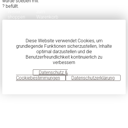
wurde soeben mit
?
befüllt.
Weiter
zum
shoppen
Warenkorb
Diese Website verwendet Cookies, um
grundlegende Funktionen sicherzustellen, Inhalte
optimal darzustellen und die
Benutzerfreundlichkeit kontinuierlich zu
verbessern
OK
Datenschutz &
Cookiebestimmungen
Datenschutzerklärung