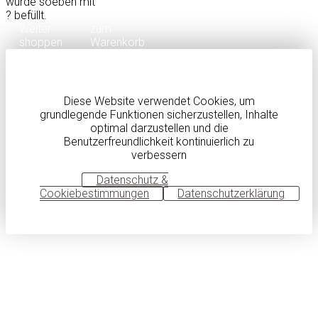
wurde soeben mit
?
befüllt.
Weiter
zum
shoppen
Warenkorb
Diese Website verwendet Cookies, um
grundlegende Funktionen sicherzustellen, Inhalte
optimal darzustellen und die
Benutzerfreundlichkeit kontinuierlich zu
verbessern
OK
Datenschutz &
Cookiebestimmungen
Datenschutzerklärung