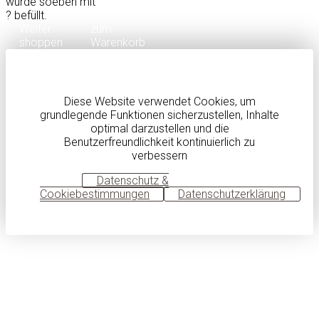
wurde soeben mit
?
befüllt.
Weiter
zum
shoppen
Warenkorb
Diese Website verwendet Cookies, um
grundlegende Funktionen sicherzustellen, Inhalte
optimal darzustellen und die
Benutzerfreundlichkeit kontinuierlich zu
verbessern
OK
Datenschutz &
Cookiebestimmungen
Datenschutzerklärung