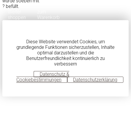
wurde soeben mit
?
befüllt.
Weiter
zum
shoppen
Warenkorb
Diese Website verwendet Cookies, um
grundlegende Funktionen sicherzustellen, Inhalte
optimal darzustellen und die
Benutzerfreundlichkeit kontinuierlich zu
verbessern
OK
Datenschutz &
Cookiebestimmungen
Datenschutzerklärung