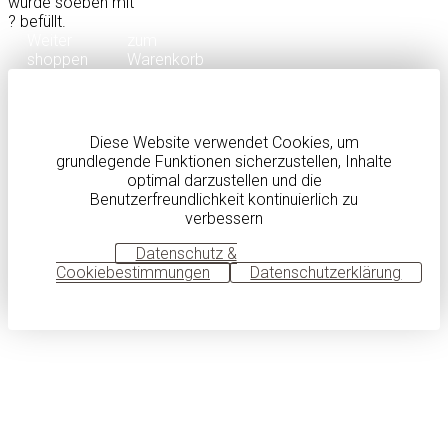
wurde soeben mit
?
befüllt.
Weiter
zum
shoppen
Warenkorb
Diese Website verwendet Cookies, um
grundlegende Funktionen sicherzustellen, Inhalte
optimal darzustellen und die
Benutzerfreundlichkeit kontinuierlich zu
verbessern
OK
Datenschutz &
Cookiebestimmungen
Datenschutzerklärung