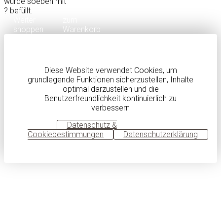
wurde soeben mit
?
befüllt.
Weiter
zum
shoppen
Warenkorb
Diese Website verwendet Cookies, um
grundlegende Funktionen sicherzustellen, Inhalte
optimal darzustellen und die
Benutzerfreundlichkeit kontinuierlich zu
verbessern
OK
Datenschutz &
Cookiebestimmungen
Datenschutzerklärung