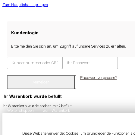
Zum Hauptinhalt springen
Kundenlogin
Bitte melden Sie sich an, um Zugriff auf unsere Services zu erhalten.
Passwort vergessen?
Anmelden
Ihr Warenkorb wurde befüllt
Ihr Warenkorb wurde soeben mit
?
befüllt.
Weiter shoppen
zum Warenkorb
Diese Website verwendet Cookies, um grundlegende Funktionen sich