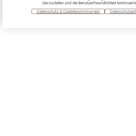
darzustellen und die Benutzerfreundlichkeit kontinuierl
OK
Datenschutz & Cookiebestimmungen
Datenschutzer