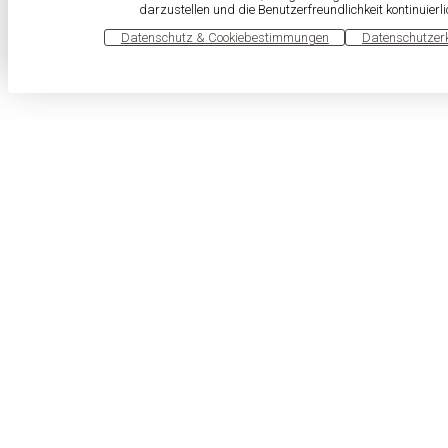
darzustellen und die Benutzerfreundlichkeit kontinuierl
OK
Datenschutz & Cookiebestimmungen
Datenschutzer