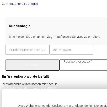
Zum Hauptinhalt springen
Kundenlogin
Bitte melden Sie sich an, um Zugriff auf unsere Services zu erhalten.
Passwort vergessen?
Anmelden
Ihr Warenkorb wurde befüllt
Ihr Warenkorb wurde soeben mit
?
befüllt.
Weiter shoppen
zum Warenkorb
Diese Website verwendet Cookies, um grundlegende Funktionen sich