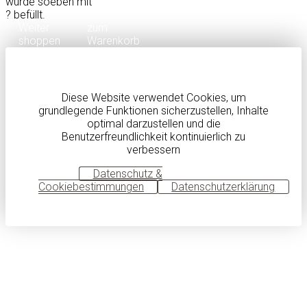
wurde soeben mit
?
befüllt.
Weiter
zum
shoppen
Warenkorb
Diese Website verwendet Cookies, um
grundlegende Funktionen sicherzustellen, Inhalte
optimal darzustellen und die
Benutzerfreundlichkeit kontinuierlich zu
verbessern
OK
Datenschutz &
Cookiebestimmungen
Datenschutzerklärung