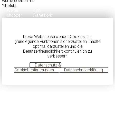
wurde soeben mit
?
befüllt.
Weiter
zum
shoppen
Warenkorb
Diese Website verwendet Cookies, um
grundlegende Funktionen sicherzustellen, Inhalte
optimal darzustellen und die
Benutzerfreundlichkeit kontinuierlich zu
verbessern
OK
Datenschutz &
Cookiebestimmungen
Datenschutzerklärung