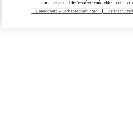
darzustellen und die Benutzerfreundlichkeit kontinuierl
OK
Datenschutz & Cookiebestimmungen
Datenschutzer