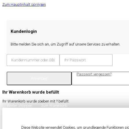
Zum Hauptinhalt springen
Kundenlogin
Bitte melden Sie sich an, um Zugriff auf unsere Services zu erhalten.
Passwort vergessen?
Anmelden
Ihr Warenkorb wurde befüllt
Ihr Warenkorb wurde soeben mit
?
befüllt.
Weiter shoppen
zum Warenkorb
Diese Website verwendet Cookies, um grundlegende Funktionen sich