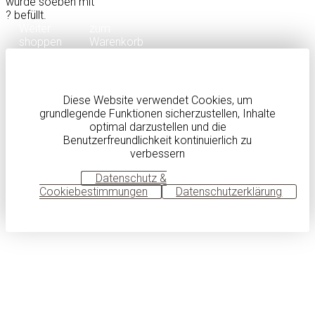
wurde soeben mit
?
befüllt.
Weiter
zum
shoppen
Warenkorb
Diese Website verwendet Cookies, um
grundlegende Funktionen sicherzustellen, Inhalte
optimal darzustellen und die
Benutzerfreundlichkeit kontinuierlich zu
verbessern
OK
Datenschutz &
Cookiebestimmungen
Datenschutzerklärung