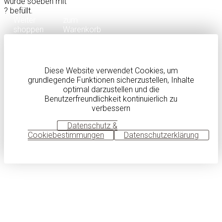
wurde soeben mit
?
befüllt.
Weiter
zum
shoppen
Warenkorb
Diese Website verwendet Cookies, um
grundlegende Funktionen sicherzustellen, Inhalte
optimal darzustellen und die
Benutzerfreundlichkeit kontinuierlich zu
verbessern
OK
Datenschutz &
Cookiebestimmungen
Datenschutzerklärung