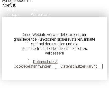
wurde soeben mit
?
befüllt.
Weiter
zum
shoppen
Warenkorb
Diese Website verwendet Cookies, um
grundlegende Funktionen sicherzustellen, Inhalte
optimal darzustellen und die
Benutzerfreundlichkeit kontinuierlich zu
verbessern
OK
Datenschutz &
Cookiebestimmungen
Datenschutzerklärung