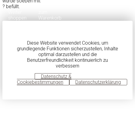
wurde soeben mit
?
befüllt.
Weiter
zum
shoppen
Warenkorb
Diese Website verwendet Cookies, um
grundlegende Funktionen sicherzustellen, Inhalte
optimal darzustellen und die
Benutzerfreundlichkeit kontinuierlich zu
verbessern
OK
Datenschutz &
Cookiebestimmungen
Datenschutzerklärung