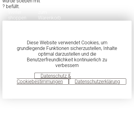
wurde soeben mit
?
befüllt.
Weiter
zum
shoppen
Warenkorb
Diese Website verwendet Cookies, um
grundlegende Funktionen sicherzustellen, Inhalte
optimal darzustellen und die
Benutzerfreundlichkeit kontinuierlich zu
verbessern
OK
Datenschutz &
Cookiebestimmungen
Datenschutzerklärung