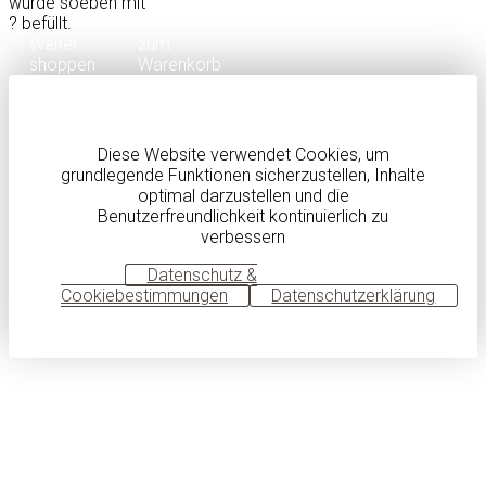
wurde soeben mit
?
befüllt.
Weiter
zum
shoppen
Warenkorb
Diese Website verwendet Cookies, um
grundlegende Funktionen sicherzustellen, Inhalte
optimal darzustellen und die
Benutzerfreundlichkeit kontinuierlich zu
verbessern
OK
Datenschutz &
Cookiebestimmungen
Datenschutzerklärung