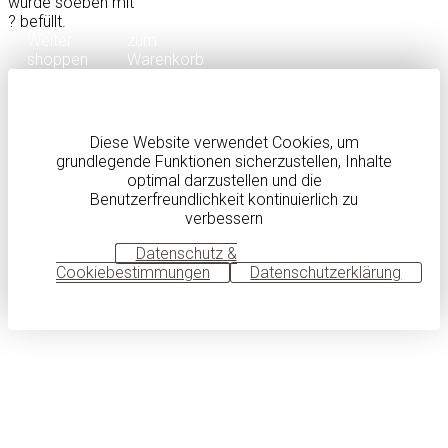
wurde soeben mit
?
befüllt.
Weiter
zum
shoppen
Warenkorb
Diese Website verwendet Cookies, um
grundlegende Funktionen sicherzustellen, Inhalte
optimal darzustellen und die
Benutzerfreundlichkeit kontinuierlich zu
verbessern
OK
Datenschutz &
Cookiebestimmungen
Datenschutzerklärung