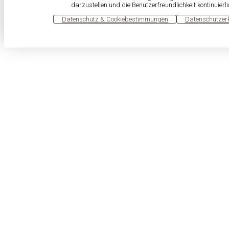
darzustellen und die Benutzerfreundlichkeit kontinuierl
OK
Datenschutz & Cookiebestimmungen
Datenschutzer