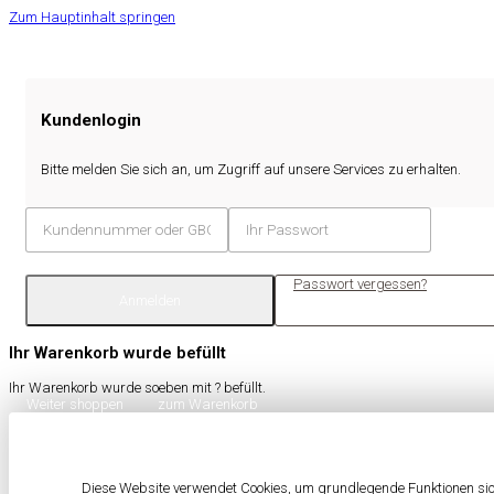
Zum Hauptinhalt springen
Kundenlogin
Bitte melden Sie sich an, um Zugriff auf unsere Services zu erhalten.
Passwort vergessen?
Anmelden
Ihr Warenkorb wurde befüllt
Ihr Warenkorb wurde soeben mit
?
befüllt.
Weiter shoppen
zum Warenkorb
Diese Website verwendet Cookies, um grundlegende Funktionen sich