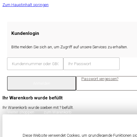
Zum Hauptinhalt springen
Kundenlogin
Bitte melden Sie sich an, um Zugriff auf unsere Services zu erhalten.
Passwort vergessen?
Anmelden
Ihr Warenkorb wurde befüllt
Ihr Warenkorb wurde soeben mit
?
befüllt.
Weiter shoppen
zum Warenkorb
Diese Website verwendet Cookies, um grundlegende Funktionen sich