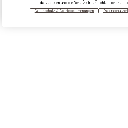
darzustellen und die Benutzerfreundlichkeit kontinuierl
OK
Datenschutz & Cookiebestimmungen
Datenschutzer