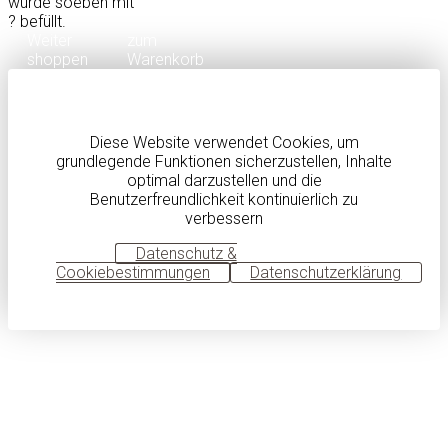
wurde soeben mit
?
befüllt.
Weiter
zum
shoppen
Warenkorb
Diese Website verwendet Cookies, um
grundlegende Funktionen sicherzustellen, Inhalte
optimal darzustellen und die
Benutzerfreundlichkeit kontinuierlich zu
verbessern
OK
Datenschutz &
Cookiebestimmungen
Datenschutzerklärung