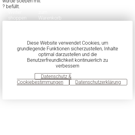
wurde soeben mit
?
befüllt.
Weiter
zum
shoppen
Warenkorb
Diese Website verwendet Cookies, um
grundlegende Funktionen sicherzustellen, Inhalte
optimal darzustellen und die
Benutzerfreundlichkeit kontinuierlich zu
verbessern
OK
Datenschutz &
Cookiebestimmungen
Datenschutzerklärung