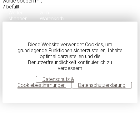
wurde soeben mit
?
befüllt.
Weiter
zum
shoppen
Warenkorb
Diese Website verwendet Cookies, um
grundlegende Funktionen sicherzustellen, Inhalte
optimal darzustellen und die
Benutzerfreundlichkeit kontinuierlich zu
verbessern
OK
Datenschutz &
Cookiebestimmungen
Datenschutzerklärung