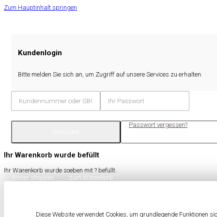
Zum Hauptinhalt springen
Kundenlogin
Bitte melden Sie sich an, um Zugriff auf unsere Services zu erhalten.
Passwort vergessen?
Anmelden
Ihr Warenkorb wurde befüllt
Ihr Warenkorb wurde soeben mit
?
befüllt.
Weiter shoppen
zum Warenkorb
Diese Website verwendet Cookies, um grundlegende Funktionen sich