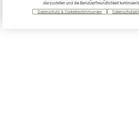
darzustellen und die Benutzerfreundlichkeit kontinuierl
OK
Datenschutz & Cookiebestimmungen
Datenschutzer